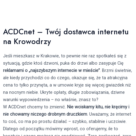
ACDCnet – Twój dostawca internetu
na Krowodrzy
Jeśli mieszkasz w Krakowie, to pewnie nie raz spotkałeś się z
sytuacją, gdzie ktoś dzwoni, puka do drzwi albo zasypuje Cię
reklamami o „najszybszym internecie w mieście”
. Brzmi świetnie,
ale kiedy przychodzi co do czego, okazuje się, że ta atrakcyjna
cena to tylko przynęta, a w umowie kryje się więcej gwiazdek niż
na nocnym niebie. Ukryte opłaty, długie zobowiązania, dziwne
warunki wypowiedzenia – no właśnie, znasz to?
W ACDCnet chcemy to zmienić.
Nie wciskamy kitu, nie kręcimy i
nie chowamy niczego drobnym druczkiem
. Uważamy, że internet
to coś, co ma po prostu działać – szybko, stabilnie i uczciwie.
Dlatego od początku mówimy wprost, co oferujemy, ile to