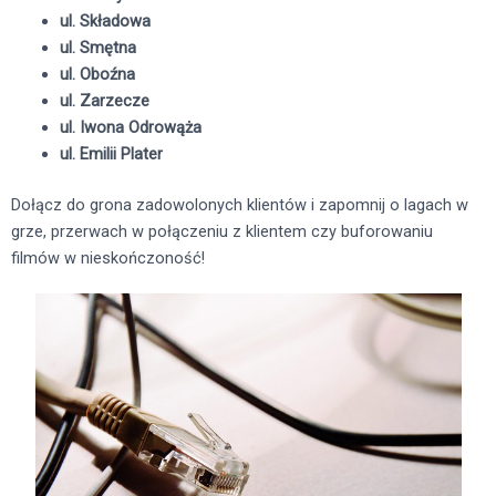
ul. Składowa
ul. Smętna
ul. Oboźna
ul. Zarzecze
ul. Iwona Odrowąża
ul. Emilii Plater
Dołącz do grona zadowolonych klientów i zapomnij o lagach w
grze, przerwach w połączeniu z klientem czy buforowaniu
filmów w nieskończoność!