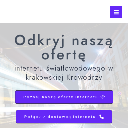
Skip
Mai
to
Men
content
Odkryj naszą
ofertę
internetu światłowodowego w
krakowskiej Krowodrzy
Poznaj naszą ofertę internetu
Połącz z dostawcą internetu